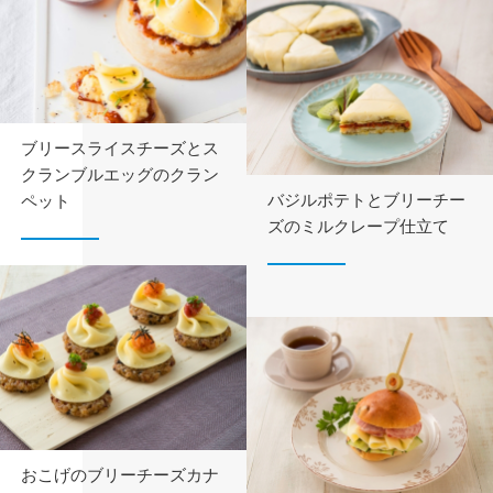
ブリースライスチーズとス
クランブルエッグのクラン
バジルポテトとブリーチー
ペット
ズの
ミルクレープ仕立て
おこげのブリーチーズカナ