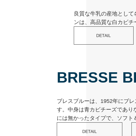
良質な牛乳の産地として
ンは、高品質な白カビチ
DETAIL
BRESSE B
ブレスブルーは、1952年にブ
す。中身は青カビチーズであり
には無かったタイプで、ソフト
DETAIL