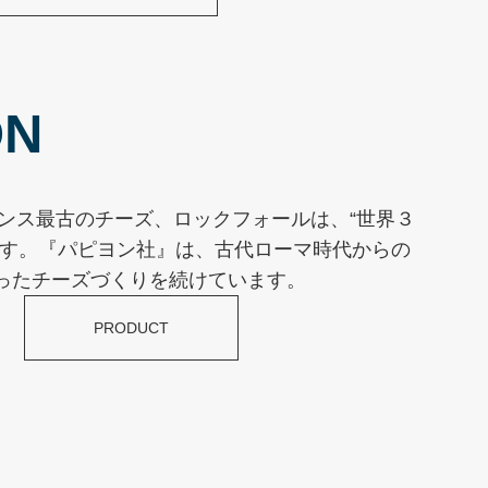
ON
ランス最古のチーズ、ロックフォールは、“世界３
です。『パピヨン社』は、古代ローマ時代からの
ったチーズづくりを続けています。
PRODUCT