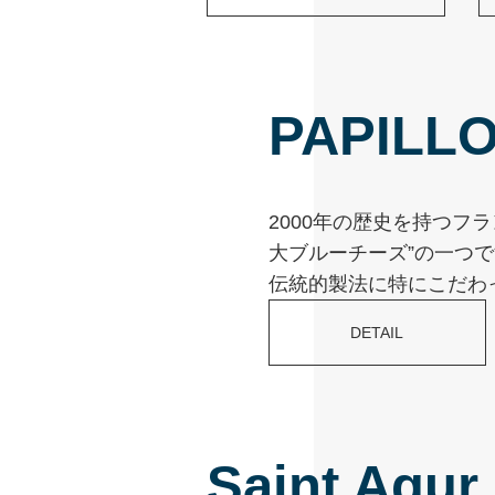
PAPILL
2000年の歴史を持つフ
大ブルーチーズ”の一つ
伝統的製法に特にこだわ
DETAIL
Saint Agur