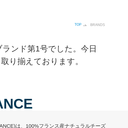
TOP
BRANDS
ブランド第1号でした。今日
を取り揃えております。
ANCE
FRANCE)は、100%フランス産ナチュラルチーズ