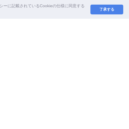
ーに記載されているCookieの仕様に同意する
了承する