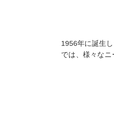
1956年に誕
では、様々なニ