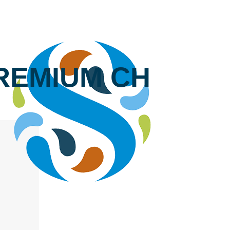
REMIUM CH