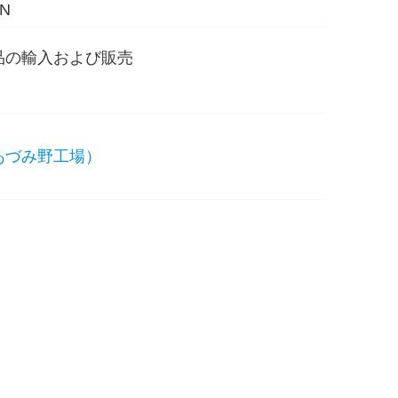
IN
品の輸入および販売
あづみ野工場）