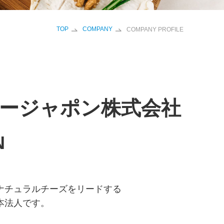
TOP
COMPANY
COMPANY PROFILE
リージャポン株式会社
N
ナチュラルチーズをリードする
本法人です。