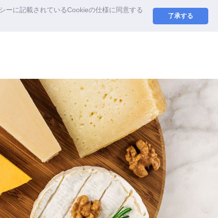
ーに記載されているCookieの仕様に同意する
了承する