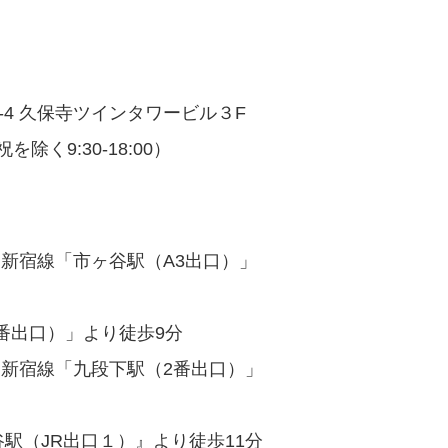
-4 久保寺ツインタワービル３F
日祝を除く9:30-18:00）
新宿線「市ヶ谷駅（A3出口）」
番出口）」より徒歩9分
営新宿線「九段下駅（2番出口）」
谷駅（JR出口１）』より徒歩11分