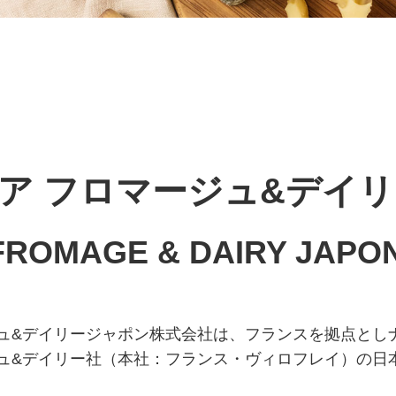
ア フロマージュ&デイ
FROMAGE & DAIRY JAPO
ジュ&デイリージャポン株式会社は、フランスを拠点とし
ジュ&デイリー社（本社：フランス・ヴィロフレイ）の日