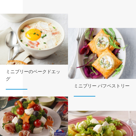
ミニブリーのベークドエッ
グ
ミニブリー パフペストリー