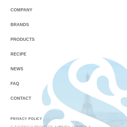
COMPANY
BRANDS
PRODUCTS
RECIPE
NEWS
FAQ
CONTACT
PRIVACY POLICY
© SAVENCIA FROMAGE ＆ DAIRY JAPON K.K.