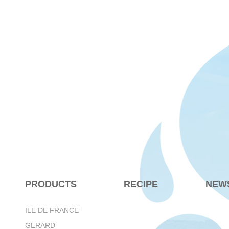
PRODUCTS
RECIPE
NEW
ILE DE FRANCE
GERARD