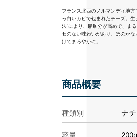
フランス北西のノルマンディ地方
っ白いカビで包まれたチーズ。生
法”により、脂肪分が高めで、ま
セのない味わいがあり、ほのかな
けてまろやかに。
商品概要
種類別
ナチ
容量
200