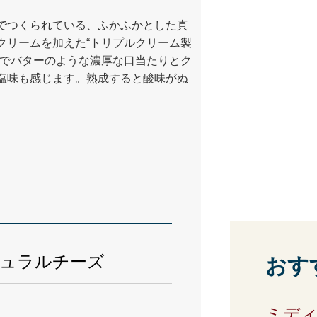
でつくられている、ふかふかとした真
クリームを加えた“トリプルクリーム製
るでバターのような濃厚な口当たりとク
塩味も感じます。熟成すると酸味がぬ
ュラルチーズ
おす
g
ミデ