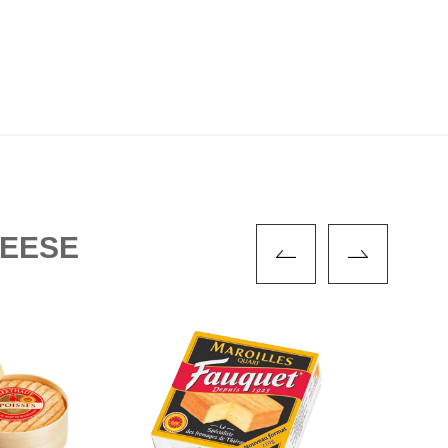
HEESE