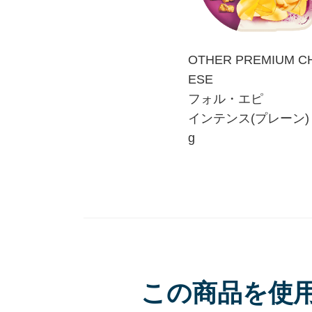
OTHER PREMIUM CHE
OTHER PREMIUM C
ESE
ESE
ロッシュバロン 580g
フォル・エピ
インテンス(プレーン) 
g
この商品を使