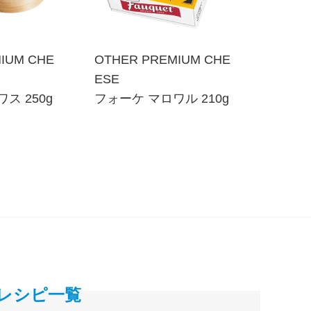
IUM CHE
OTHER PREMIUM CHE
OTHER
ESE
ESE
ス 250g
フォーケ マロワル 210g
モンタニ
レシピ一覧