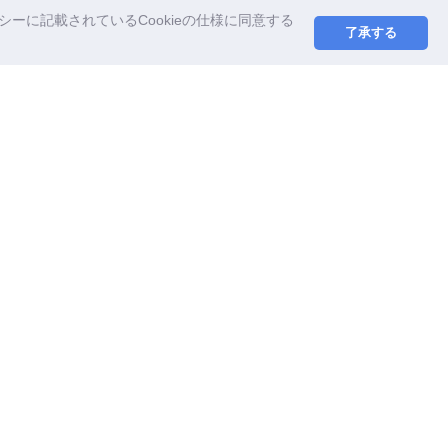
ーに記載されているCookieの仕様に同意する
了承する