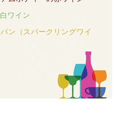
の白ワイン
ンパン（スパークリングワイ