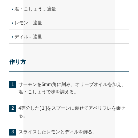
塩・こしょう…適量
レモン…適量
ディル…適量
作り方
サーモンを5mm角に刻み、オリーブオイルを加え、
塩・こしょうで味を調える。
4等分した[ 1 ]をスプーンに乗せてアペリフレを乗せ
る。
スライスしたレモンとディルを飾る。