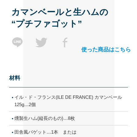
カマンベールと生ハムの
“プチファゴット”
使った商品はこちら
材料
イル・ド・フランス(ILE DE FRANCE) カマンベール
125g…2個
燻製生ハム(縦長のもの)…8枚
田舎風バゲット…1本 または