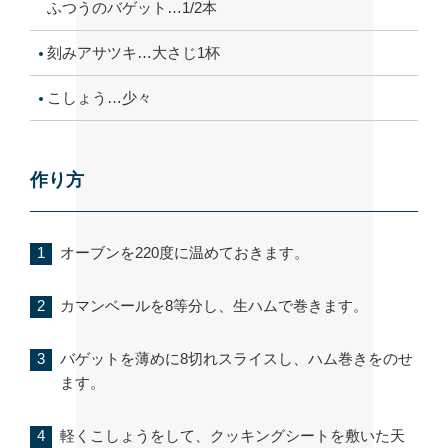
ふつうのバゲット…1/2本
刻みアサツキ…大さじ1杯
こしょう…少々
作り方
オーブンを220度に温めておきます。
カマンベールを8等分し、生ハムで巻きます。
バゲットを薄めに8切れスライスし、ハム巻きをのせ
ます。
軽くこしょうをして、クッキングシートを敷いた天