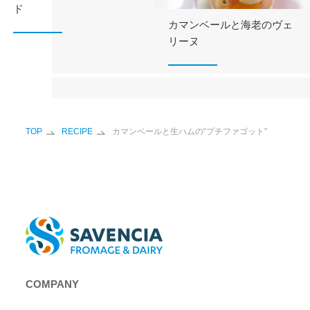
ド
カマンベールと海老のヴェ
リーヌ
TOP
RECIPE
カマンベールと生ハムの“プチファゴット”
COMPANY