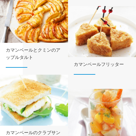
カマンベールとクミンの
ア
ップルタルト
カマンベールフリッター
カマンベールのクラブサン