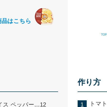
商品はこちら
TOP
作り方
トマト
ス ペッパー…12