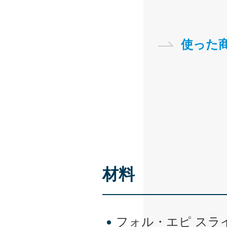
使った
材料
フォル・エピ スライ