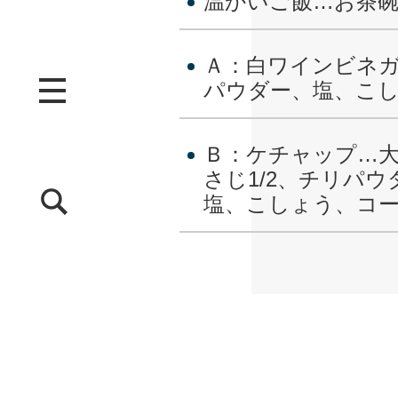
温かいご飯…お茶碗
Ａ：白ワインビネガ
パウダー、塩、こ
Ｂ：ケチャップ…大
さじ1/2、チリパウ
塩、こしょう、コ