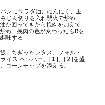
イパンにサラダ油、にんにく、玉
のみじん切りを入れ弱火で炒め、
に油が回ってきたら挽肉を加えて
炒め、挽肉の色が変わったらBを
て調味する。
ご飯、ちぎったレタス、フォル・
イス ペッパー、[ 1 ]、[ 2 ]を盛
け、コーンチップを添える。