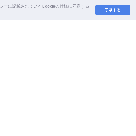
ーに記載されているCookieの仕様に同意する
了承する