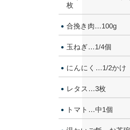
枚
合挽き肉…100g
玉ねぎ…1/4個
にんにく…1/2かけ
レタス…3枚
トマト…中1個