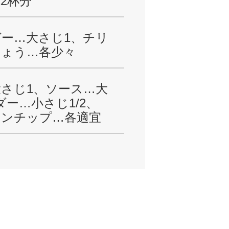
2杯分
ー…大さじ1、チリ
しょう…各少々
さじ1、ソース…大
ダー…小さじ1/2、
ーンチップ…各適宜