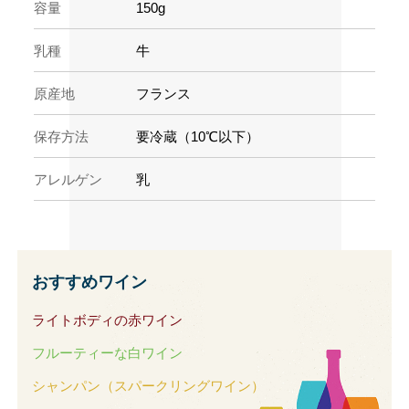
容量
150g
乳種
牛
原産地
フランス
保存方法
要冷蔵（10℃以下）
アレルゲン
乳
おすすめワイン
ライトボディの赤ワイン
フルーティーな白ワイン
シャンパン（スパークリングワイン）