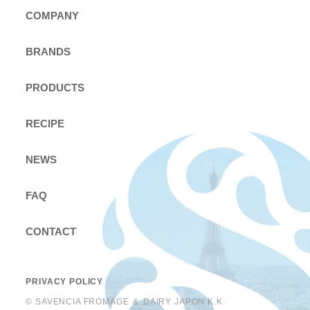
COMPANY
BRANDS
PRODUCTS
RECIPE
NEWS
FAQ
CONTACT
PRIVACY POLICY
© SAVENCIA FROMAGE ＆ DAIRY JAPON K.K.