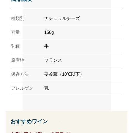
種類別
ナチュラルチーズ
容量
150g
乳種
牛
原産地
フランス
保存方法
要冷蔵（10℃以下）
アレルゲン
乳
おすすめワイン